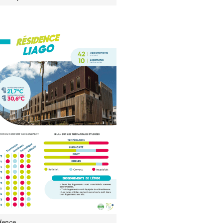
idence