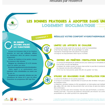
Résultats par résidence