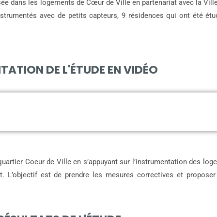
lisée dans les logements de Cœur de Ville en partenariat avec la Vi
trumentés avec de petits capteurs, 9 résidences qui ont été étu
TATION DE L'ÉTUDE EN VIDÉO
quartier Coeur de Ville en s’appuyant sur l’instrumentation des log
t. L’objectif est de prendre les mesures correctives et proposer