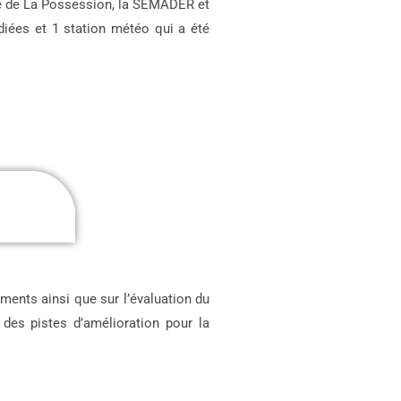
lle de La Possession, la SEMADER et
diées et 1 station météo qui a été
ements ainsi que sur l’évaluation du
 des pistes d’amélioration pour la