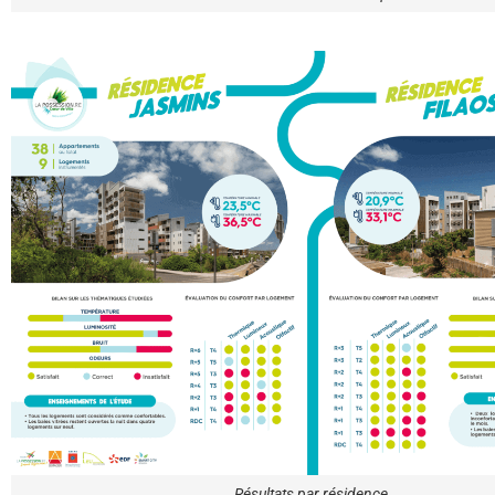
Résultats par résidence