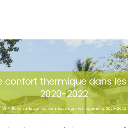
le confort thermique dans le
2020-2022
>
Étude sur le confort thermique dans les logements 2020-2022