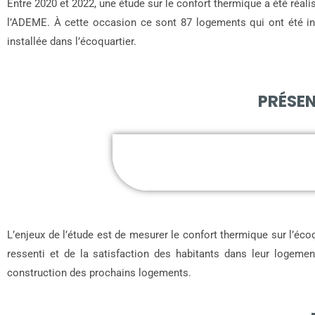
Entre 2020 et 2022, une étude sur le confort thermique a été réa
l’ADEME. À cette occasion ce sont 87 logements qui ont été ins
installée dans l’écoquartier.
PRÉSEN
L’enjeux de l’étude est de mesurer le confort thermique sur l’éco
ressenti et de la satisfaction des habitants dans leur logemen
construction des prochains logements.