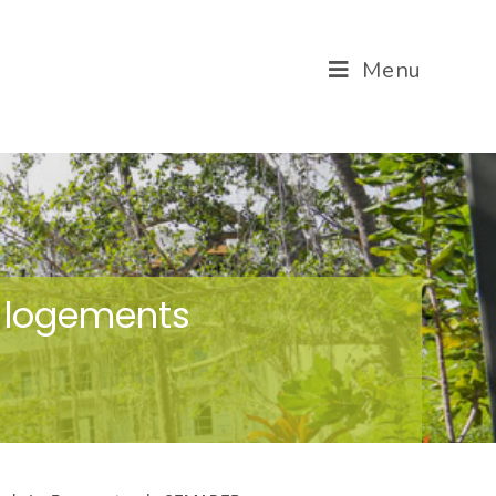
Menu
s logements