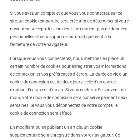
Si vous avez un compte et que vous vous connectez sur ce
site, un cookie temporaire sera créé afin de déterminer si votre
navigateur accepte les cookies. Il ne contient pas de données
personnelles et sera supprimé automatiquement à la
fermeture de votre navigateur.
Lorsque vous vous connecterez, nous mettrons en place un
certain nombre de cookies pour enregistrer vos informations
de connexion et vos préférences d’écran. La durée de vie d’un
cookie de connexion est de deux jours, celle d’un cookie
d’option d’écran est d’un an. Si vous cochez « Se souvenir de
moi », votre cookie de connexion sera conservé pendant deux
semaines. Si vous vous déconnectez de votre compte, le
cookie de connexion sera effacé
En modifiant ou en publiant un article, un cookie
supplémentaire sera enregistré dans votre navigateur. Ce