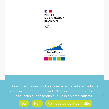
Nous utilisons des cookies pour vous garantir la meilleure
expérience sur notre site web. Si vous continuez à utiliser ce
Copyright © All Rights Reserved 2025 |
Politique de
site, nous supposerons que vous en êtes satisfait.
confidentialité
|
Mentions Légales
Oui
Non
Politique de confidentialité